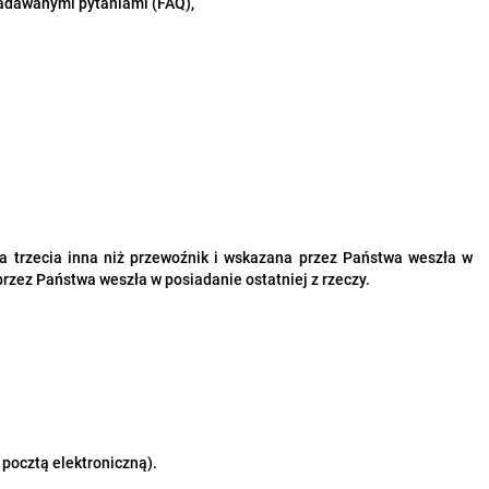
 zadawanymi pytaniami (
FAQ
),
 trzecia inna niż przewoźnik i wskazana przez Państwa weszła w
przez Państwa weszła w posiadanie ostatniej z rzeczy.
pocztą elektroniczną).