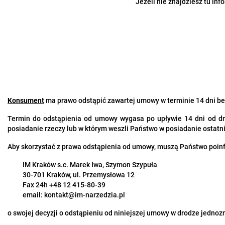
Jeżeli nie znajdziesz tu in
Konsument
ma prawo odstąpić zawartej umowy w terminie 14 dni bez
Termin do odstąpienia od umowy wygasa po upływie 14 dni od dn
posiadanie rzeczy lub w którym weszli Państwo w posiadanie ostatnie
Aby skorzystać z prawa odstąpienia od umowy, muszą Państwo poi
IM Kraków s.c. Marek Iwa, Szymon Szypuła
30-701 Kraków, ul. Przemysłowa 12
Fax 24h +48 12 415-80-39
email:
kontakt@im-narzedzia.pl
o swojej decyzji o odstąpieniu od niniejszej umowy w drodze jedno