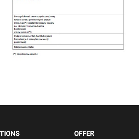
TIONS
OFFER