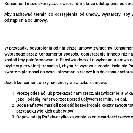
Konsument może skorzystać z wzoru formularza odstąpienia od umow
Aby zachować termin do odstąpienia od umowy, wystarczy, aby
odstąpienia od umowy.
W przypadku odstąpienia od niniejszej umowy zwracamy Konsument
wybranego przez Konsumenta sposobu dostarczenia innego niż najt
zostaliśmy poinformowani o Państwa decyzji o wykonaniu prawa od
użyte w pierwotnej transakcji, chyba że wyraźnie zgodziliście si
zwrotem płatności do czasu otrzymania rzeczy lub do czasu dostarcz
Jeżeli konsument otrzymał rzeczy w związku z umową:
Proszę odesłać lub przekazać nam rzecz, niezwłocznie, a w ka
jeżeli odeślą Państwo rzecz przed upływem terminu 14 dni.
Będą Państwo musieli ponieść bezpośrednie koszty zwrotu tow
przypadku wielkich gabarytów).
Odpowiadają Państwo tylko za zmniejszenie wartości rzeczy wyn