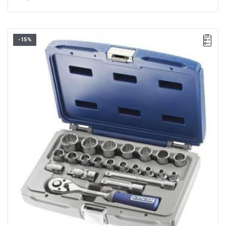
-15%
Elementów: 22
Waga: 1.5 kg