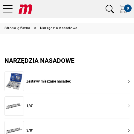
0
Strona główna
Narzędzia nasadowe
NARZĘDZIA NASADOWE
Zestawy mieszane nasadek
1/4"
3/8"