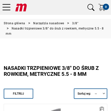
0
Strona główna
Narzędzia nasadowe
3/8"
Nasadki trzpieniowe 3/8" do śrub z rowkiem, metryczne 5.5 - 8
mm
NASADKI TRZPIENIOWE 3/8" DO ŚRUB Z
ROWKIEM, METRYCZNE 5.5 - 8 MM
--
FILTRUJ
Sortuj wg: