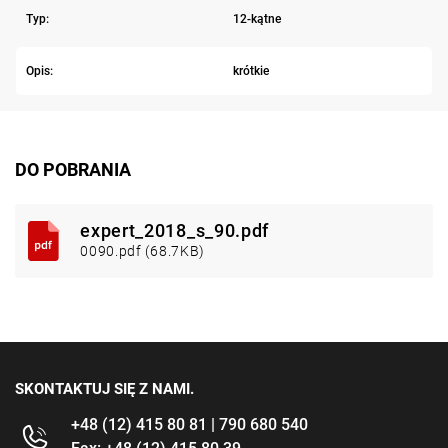
Typ:
12-kątne
Opis:
krótkie
DO POBRANIA
expert_2018_s_90.pdf
0090.pdf (68.7KB)
SKONTAKTUJ SIĘ Z NAMI.
+48 (12) 415 80 81 | 790 680 540