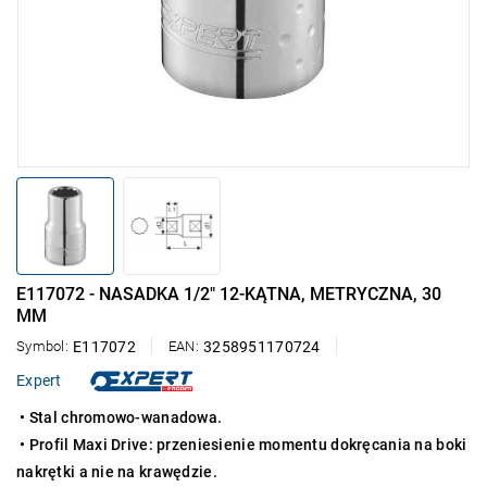
E117072 - NASADKA 1/2" 12-KĄTNA, METRYCZNA, 30
MM
Symbol:
E117072
EAN:
3258951170724
Expert
• Stal chromowo-wanadowa.
• Profil Maxi Drive: przeniesienie momentu dokręcania na boki
nakrętki a nie na krawędzie.