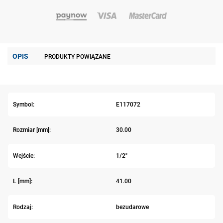
OPIS
PRODUKTY POWIĄZANE
Symbol:
E117072
Rozmiar [mm]:
30.00
Wejście:
1/2"
L [mm]:
41.00
Rodzaj:
bezudarowe