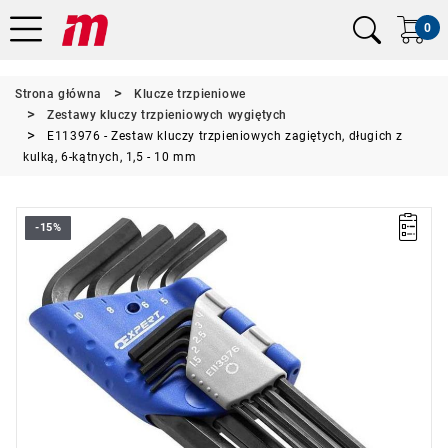
0
Strona główna
Klucze trzpieniowe
Zestawy kluczy trzpieniowych wygiętych
E113976 - Zestaw kluczy trzpieniowych zagiętych, długich z
kulką, 6-kątnych, 1,5 - 10 mm
-15%