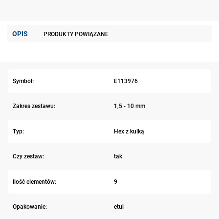
OPIS
PRODUKTY POWIĄZANE
Symbol:
E113976
Zakres zestawu:
1,5 - 10 mm
Typ:
Hex z kulką
Czy zestaw:
tak
Ilość elementów:
9
Opakowanie:
etui