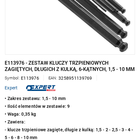
E113976 - ZESTAW KLUCZY TRZPIENIOWYCH
ZAGIĘTYCH, DŁUGICH Z KULKĄ, 6-KĄTNYCH, 1,5 - 10 MM
Symbol:
E113976
EAN:
3258951139769
Expert
• Zakres zestawu: 1,5 - 10 mm
• Ilość elementów w zestawie: 9
• Waga: 0,35 kg
• Zawiera:
- klucze trzpieniowe zagięte, długie z kulką: 1,5 - 2 - 2,5 - 3 - 4 -
5 - 6 - 8 - 10 mm