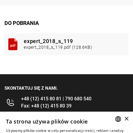
DO POBRANIA
expert_2018_s_119
expert_2018_s_119.pdf (128.6KB)
SKONTAKTUJ SIĘ Z NAMI.
+48 (12) 415 80 81 | 790 680 540
Fax: +48 (12) 415 80 39
×
kontakt@im-narzedzia.pl
Ta strona używa plików cookie
Używamy plików cookie w celu personalizacji treści, reklam i analizy