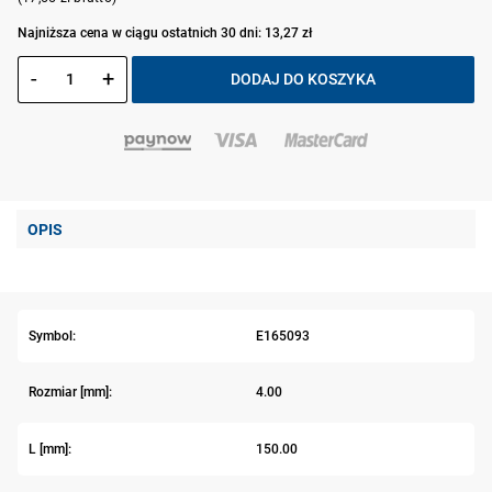
Najniższa cena w ciągu ostatnich 30 dni: 13,27 zł
-
+
DODAJ DO KOSZYKA
OPIS
Symbol:
E165093
Rozmiar [mm]:
4.00
L [mm]:
150.00