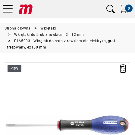
0
Strona główna
Wkrętaki
Wkrętaki do śrub z rowkiem, 2 - 12 mm
E165093 - Wkrętak do śrub z rowkiem dla elektryka, grot
frezowany, 4x150 mm
-15%