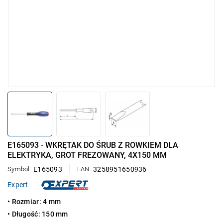
E165093 - WKRĘTAK DO ŚRUB Z ROWKIEM DLA
ELEKTRYKA, GROT FREZOWANY, 4X150 MM
Symbol:
E165093
EAN:
3258951650936
Expert
• Rozmiar: 4 mm
• Długość: 150 mm