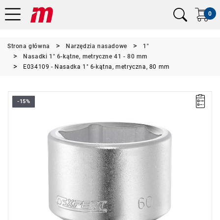
0
Strona główna
Narzędzia nasadowe
1"
Nasadki 1" 6-kątne, metryczne 41 - 80 mm
E034109 - Nasadka 1" 6-kątna, metryczna, 80 mm
-15%