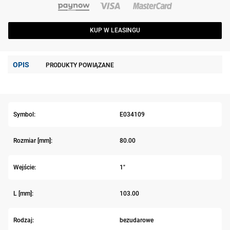
KUP W LEASINGU
OPIS
PRODUKTY POWIĄZANE
Symbol:
E034109
Rozmiar [mm]:
80.00
Wejście:
1"
L [mm]:
103.00
Rodzaj:
bezudarowe