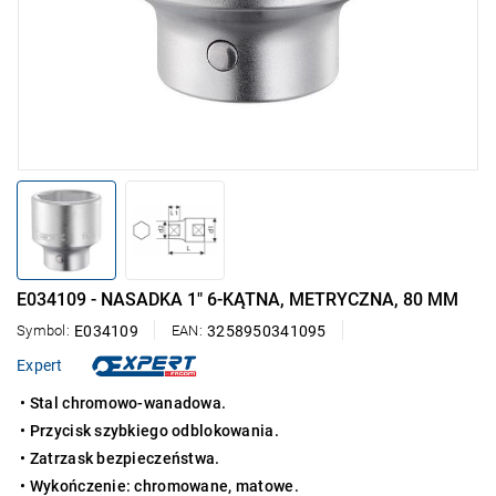
E034109 - NASADKA 1" 6-KĄTNA, METRYCZNA, 80 MM
Symbol:
E034109
EAN:
3258950341095
Expert
• Stal chromowo-wanadowa.
• Przycisk szybkiego odblokowania.
• Zatrzask bezpieczeństwa.
• Wykończenie: chromowane, matowe.