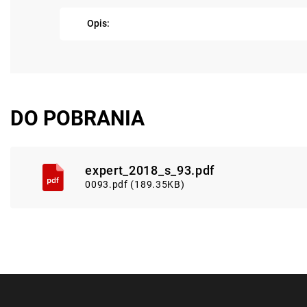
Opis:
DO POBRANIA
expert_2018_s_93.pdf
0093.pdf (189.35KB)