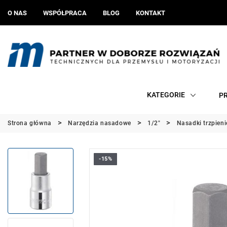
O NAS
WSPÓŁPRACA
BLOG
KONTAKT
KATEGORIE
P
Strona główna
Narzędzia nasadowe
1/2"
Nasadki trzpien
-15%