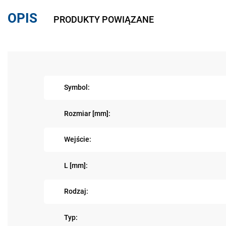
OPIS
PRODUKTY POWIĄZANE
Symbol:
Rozmiar [mm]:
Wejście:
L [mm]:
Rodzaj:
Typ: