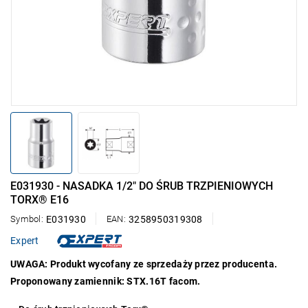
E031930 - NASADKA 1/2" DO ŚRUB TRZPIENIOWYCH
TORX® E16
Symbol:
E031930
EAN:
3258950319308
Expert
UWAGA: Produkt wycofany ze sprzedaży przez producenta.
Proponowany zamiennik: STX.16T facom.