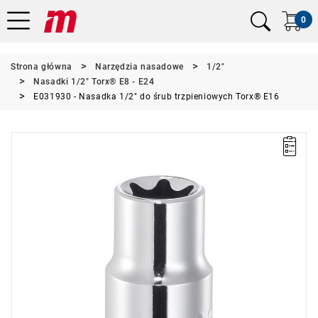
0
Strona główna
Narzędzia nasadowe
1/2"
Nasadki 1/2" Torx® E8 - E24
E031930 - Nasadka 1/2" do śrub trzpieniowych Torx® E16