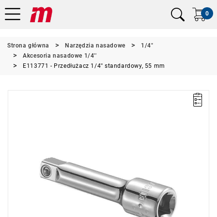
0
Strona główna
Narzędzia nasadowe
1/4"
Akcesoria nasadowe 1/4''
E113771 - Przedłużacz 1/4'' standardowy, 55 mm