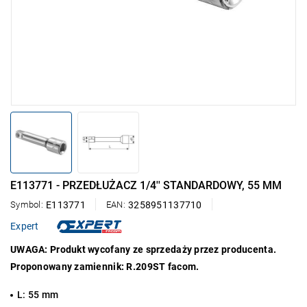
E113771 - PRZEDŁUŻACZ 1/4'' STANDARDOWY, 55 MM
Symbol:
E113771
EAN:
3258951137710
Expert
UWAGA: Produkt wycofany ze sprzedaży przez producenta.
Proponowany zamiennik: R.209ST facom.
L: 55 mm