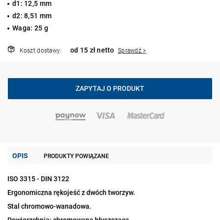
d1: 12,5 mm
d2: 8,51 mm
Waga: 25 g
od 15 zł netto
Koszt dostawy:
Sprawdź >
ZAPYTAJ O PRODUKT
OPIS
PRODUKTY POWIĄZANE
ISO 3315 - DIN 3122
Ergonomiczna rękojeść z dwóch tworzyw.
Stal chromowo-wanadowa.
Powierzchnia: chromowana błyszcząca.