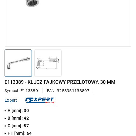
E113389 - KLUCZ FAJKOWY PRZELOTOWY, 30 MM
Symbol:
E113389
EAN:
3258951133897
Expert
A [mm]: 30
B [mm]: 42
C [mm]: 87
H1 [mm]: 64