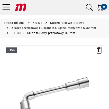
0
Strona główna
Klucze
Klucze fajkowe i rurowe
Klucze przelotowe 12-kątne x 6-kątne, metryczne 6-32 mm
E113389 - Klucz fajkowy przelotowy, 30 mm
-15%