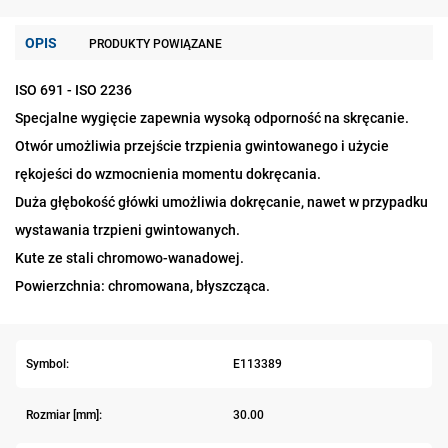
OPIS
PRODUKTY POWIĄZANE
ISO 691 - ISO 2236
Specjalne wygięcie zapewnia wysoką odporność na skręcanie.
Otwór umożliwia przejście trzpienia gwintowanego i użycie
rękojeści do wzmocnienia momentu dokręcania.
Duża głębokość główki umożliwia dokręcanie, nawet w przypadku
wystawania trzpieni gwintowanych.
Kute ze stali chromowo-wanadowej.
Powierzchnia: chromowana, błyszcząca.
Symbol:
E113389
Rozmiar [mm]:
30.00