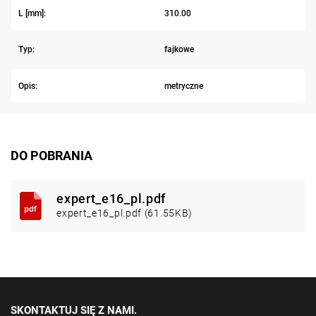
L [mm]:
310.00
Typ:
fajkowe
Opis:
metryczne
DO POBRANIA
expert_e16_pl.pdf
expert_e16_pl.pdf (61.55KB)
SKONTAKTUJ SIĘ Z NAMI.