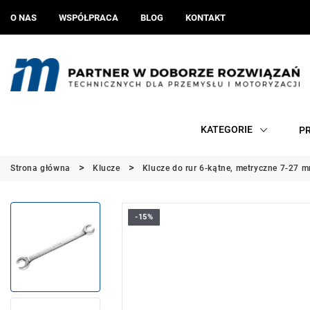
O NAS
WSPÓŁPRACA
BLOG
KONTAKT
KATEGORIE
P
Strona główna
Klucze
Klucze do rur 6-kątne, metryczne 7-27 
-15%