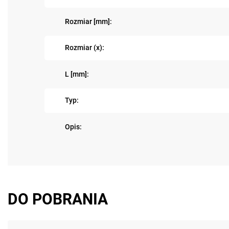
Rozmiar [mm]:
Rozmiar (x):
L [mm]:
Typ:
Opis:
DO POBRANIA