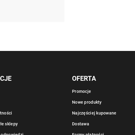
CJE
OFERTA
Promocje
Nowe produkty
tności
Najczęściej kupowane
łe sklepy
Dostawa
i odpowiedzi
Formy płatności