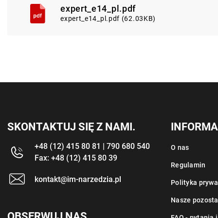
expert_e14_pl.pdf
expert_e14_pl.pdf (62.03KB)
SKONTAKTUJ SIĘ Z NAMI.
INFORMA
+48 (12) 415 80 81 | 790 680 540
O nas
Fax: +48 (12) 415 80 39
Regulamin
kontakt@im-narzedzia.pl
Polityka prywa
Nasze pozosta
OBSERWUJ NAS
FAQ - pytania 