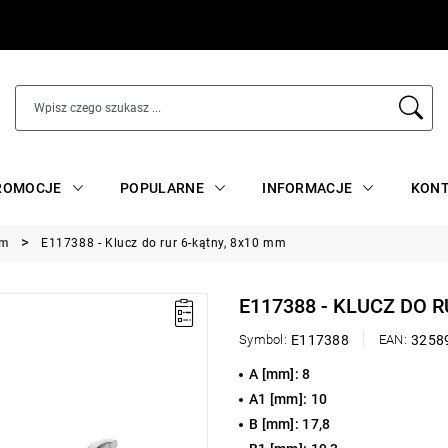
ROMOCJE
POPULARNE
INFORMACJE
KON
mm
E117388 - Klucz do rur 6-kątny, 8x10 mm
E117388 - KLUCZ DO 
Symbol:
E117388
EAN:
3258
A [mm]: 8
A1 [mm]: 10
B [mm]: 17,8