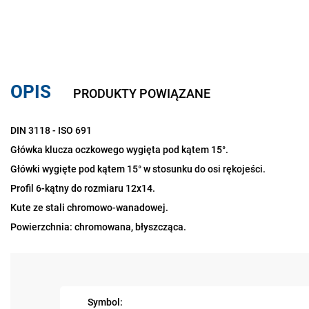
OPIS
PRODUKTY POWIĄZANE
DIN 3118 - ISO 691
Główka klucza oczkowego wygięta pod kątem 15°.
Główki wygięte pod kątem 15° w stosunku do osi rękojeści.
Profil 6-kątny do rozmiaru 12x14.
Kute ze stali chromowo-wanadowej.
Powierzchnia: chromowana, błyszcząca.
Symbol: