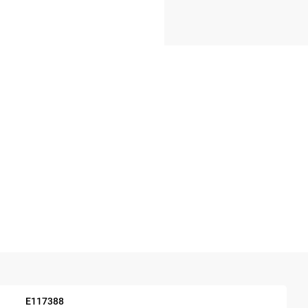
E117388