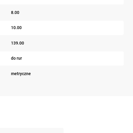
8.00
10.00
139.00
do rur
metryczne