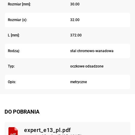
Rozmiar [mm]:
30.00
Rozmiar (x):
32.00
L [mm]:
372.00
Rodzaj:
stal chromowo-wanadowa
Typ:
oczkowe odsadzone
Opis:
metryczne
DO POBRANIA
expert_e13_pl.pdf