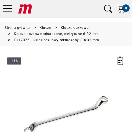
0
Strona główna
Klucze
Klucze oczkowe
Klucze oczkowe odsadzone, metryczne 6-32-mm
E117376 - Klucz oczkowy odsadzony, 30x32 mm
-15%