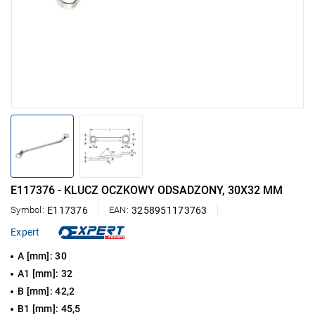
E117376 - KLUCZ OCZKOWY ODSADZONY, 30X32 MM
Symbol:
E117376
EAN:
3258951173763
Expert
A [mm]: 30
A1 [mm]: 32
B [mm]: 42,2
B1 [mm]: 45,5