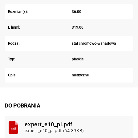
Rozmiar (x):
36.00
L [mm]:
319.00
Rodzaj:
stal chromowo-wanadowa
Typ:
płaskie
Opis:
metryczne
DO POBRANIA
expert_e10_pl.pdf
expert_e10_pl.pdf (64.89KB)