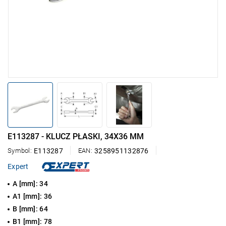
E113287 - KLUCZ PŁASKI, 34X36 MM
Symbol:
E113287
EAN:
3258951132876
Expert
A [mm]: 34
A1 [mm]: 36
B [mm]: 64
B1 [mm]: 78