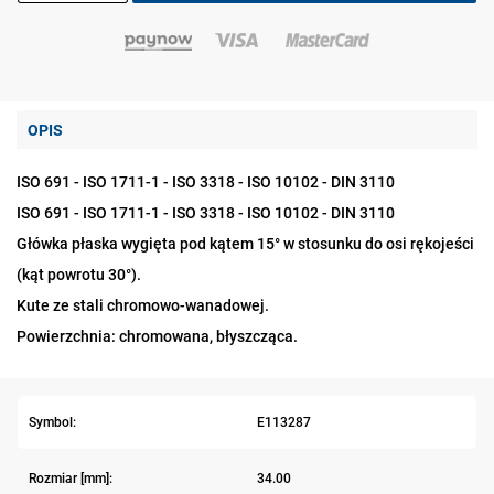
OPIS
ISO 691 - ISO 1711-1 - ISO 3318 - ISO 10102 - DIN 3110
ISO 691 - ISO 1711-1 - ISO 3318 - ISO 10102 - DIN 3110
Główka płaska wygięta pod kątem 15° w stosunku do osi rękojeści
(kąt powrotu 30°).
Kute ze stali chromowo-wanadowej.
Powierzchnia: chromowana, błyszcząca.
Symbol:
E113287
Rozmiar [mm]:
34.00