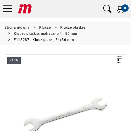
0
Strona główna
Klucze
Klucze płaskie
Klucze płaskie, metryczne 4 - 50 mm
E113287 - Klucz płaski, 34x36 mm
-15%