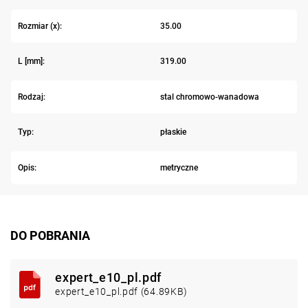
Rozmiar (x):
35.00
L [mm]:
319.00
Rodzaj:
stal chromowo-wanadowa
Typ:
płaskie
Opis:
metryczne
DO POBRANIA
expert_e10_pl.pdf
expert_e10_pl.pdf (64.89KB)