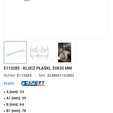
E113285 - KLUCZ PŁASKI, 33X35 MM
Symbol:
E113285
EAN:
3258951132852
Expert
A [mm]: 33
A1 [mm]: 35
B [mm]: 64
B1 [mm]: 78