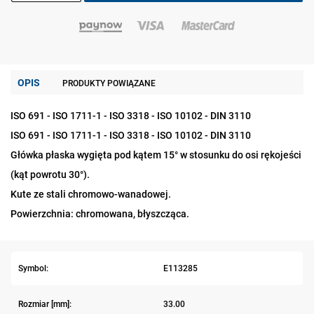
OPIS
PRODUKTY POWIĄZANE
ISO 691 - ISO 1711-1 - ISO 3318 - ISO 10102 - DIN 3110
ISO 691 - ISO 1711-1 - ISO 3318 - ISO 10102 - DIN 3110
Główka płaska wygięta pod kątem 15° w stosunku do osi rękojeści
(kąt powrotu 30°).
Kute ze stali chromowo-wanadowej.
Powierzchnia: chromowana, błyszcząca.
Symbol:
E113285
Rozmiar [mm]:
33.00