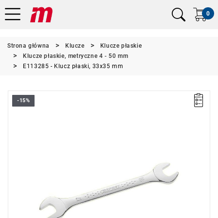
0
Strona główna
Klucze
Klucze płaskie
Klucze płaskie, metryczne 4 - 50 mm
E113285 - Klucz płaski, 33x35 mm
-15%