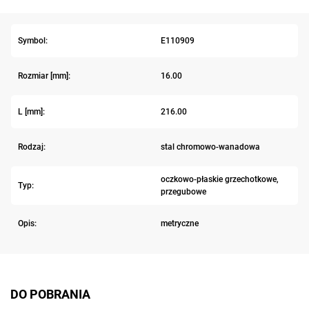
Symbol:
E110909
Rozmiar [mm]:
16.00
L [mm]:
216.00
Rodzaj:
stal chromowo-wanadowa
oczkowo-płaskie grzechotkowe,
Typ:
przegubowe
Opis:
metryczne
DO POBRANIA