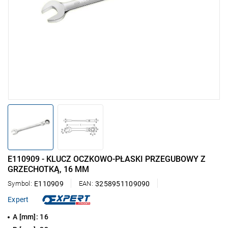
E110909 - KLUCZ OCZKOWO-PŁASKI PRZEGUBOWY Z
GRZECHOTKĄ, 16 MM
Symbol:
E110909
EAN:
3258951109090
Expert
A [mm]: 16