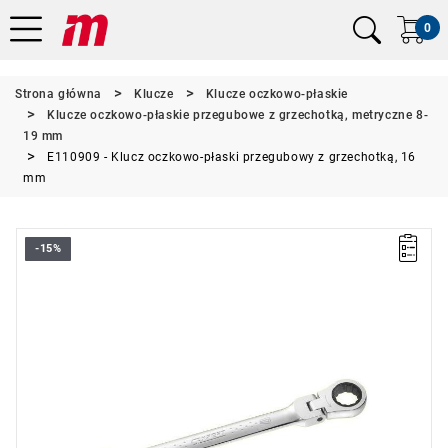
0
Strona główna
Klucze
Klucze oczkowo-płaskie
Klucze oczkowo-płaskie przegubowe z grzechotką, metryczne 8-
19 mm
E110909 - Klucz oczkowo-płaski przegubowy z grzechotką, 16
mm
-15%