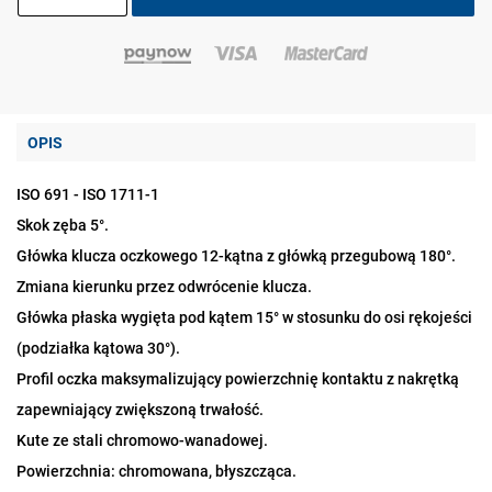
OPIS
ISO 691 - ISO 1711-1
Skok zęba 5°.
Główka klucza oczkowego 12-kątna z główką przegubową 180°.
Zmiana kierunku przez odwrócenie klucza.
Główka płaska wygięta pod kątem 15° w stosunku do osi rękojeści
(podziałka kątowa 30°).
Profil oczka maksymalizujący powierzchnię kontaktu z nakrętką
zapewniający zwiększoną trwałość.
Kute ze stali chromowo-wanadowej.
Powierzchnia: chromowana, błyszcząca.