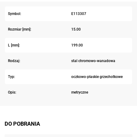
Symbol:
E113307
Rozmiar [mm]:
15.00
L [mm]:
199.00
Rodzaj:
stal chromowo-wanadowa
Typ:
oczkowo-płaskie grzechotkowe
Opis:
metryczne
DO POBRANIA