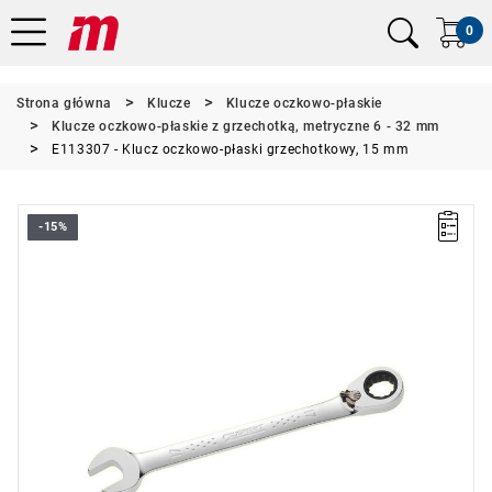
0
Strona główna
Klucze
Klucze oczkowo-płaskie
Klucze oczkowo-płaskie z grzechotką, metryczne 6 - 32 mm
E113307 - Klucz oczkowo-płaski grzechotkowy, 15 mm
-15%