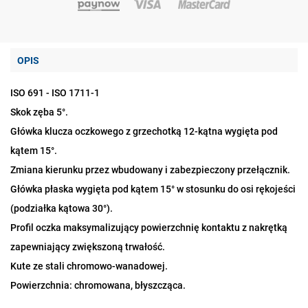
OPIS
ISO 691 - ISO 1711-1
Skok zęba 5°.
Główka klucza oczkowego z grzechotką 12-kątna wygięta pod
kątem 15°.
Zmiana kierunku przez wbudowany i zabezpieczony przełącznik.
Główka płaska wygięta pod kątem 15° w stosunku do osi rękojeści
(podziałka kątowa 30°).
Profil oczka maksymalizujący powierzchnię kontaktu z nakrętką
zapewniający zwiększoną trwałość.
Kute ze stali chromowo-wanadowej.
Powierzchnia: chromowana, błyszcząca.